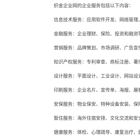
织金企业网的企业服务包括以下内容：
信息技术服务：应用软件开发、网络管理
金融服务：企业理财、保险、投资和融资
营销服务：品牌策划、市场调研、广告宣
知识产权服务：专利审查、商标注册、著
设计服务：平面设计、工业设计、网站设
印刷服务：企业名片、宣传单、海报、展
安保服务：物业保安、特种设备安装、保
暂住服务：海外住宿安排、文化交流和安
健康服务：体检、心理疏导、康复治疗、